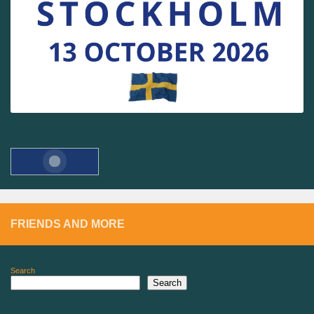
FRIENDS AND MORE
Search
Search