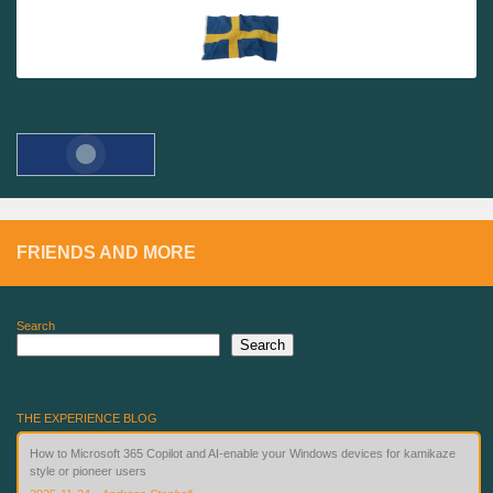
FRIENDS AND MORE
Search
Search
THE EXPERIENCE BLOG
How to Microsoft 365 Copilot and AI-enable your Windows devices for kamikaze
style or pioneer users