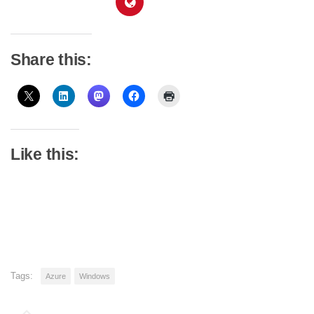
Share this:
Like this:
Tags:
Azure
Windows