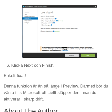
Klicka Next och Finish.
Enkelt fixat!
Denna funktion är än så länge i Preview. Därmed bör du
vänta tills Microsoft officiellt släpper den innan du
aktiverar i skarp drift.
About The Author