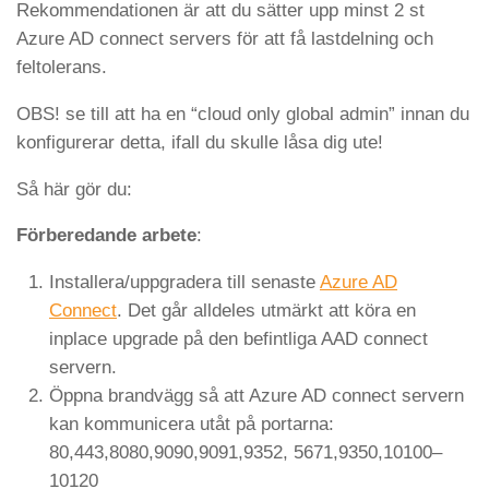
Rekommendationen är att du sätter upp minst 2 st
Azure AD connect servers för att få lastdelning och
feltolerans.
OBS! se till att ha en “cloud only global admin” innan du
konfigurerar detta, ifall du skulle låsa dig ute!
Så här gör du:
Förberedande arbete
:
Installera/uppgradera till senaste
Azure AD
Connect
. Det går alldeles utmärkt att köra en
inplace upgrade på den befintliga AAD connect
servern.
Öppna brandvägg så att Azure AD connect servern
kan kommunicera utåt på portarna:
80,443,8080,9090,9091,9352, 5671,9350,10100–
10120