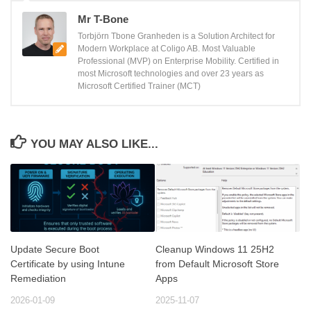
Mr T-Bone
Torbjörn Tbone Granheden is a Solution Architect for
Modern Workplace at Coligo AB. Most Valuable
Professional (MVP) on Enterprise Mobility. Certified in
most Microsoft technologies and over 23 years as
Microsoft Certified Trainer (MCT)
YOU MAY ALSO LIKE...
Update Secure Boot
Cleanup Windows 11 25H2
Certificate by using Intune
from Default Microsoft Store
Remediation
Apps
2026-01-09
2025-11-07